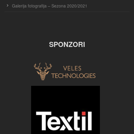
Galerija fotografija – Sezona 2020/2021
SPONZORI