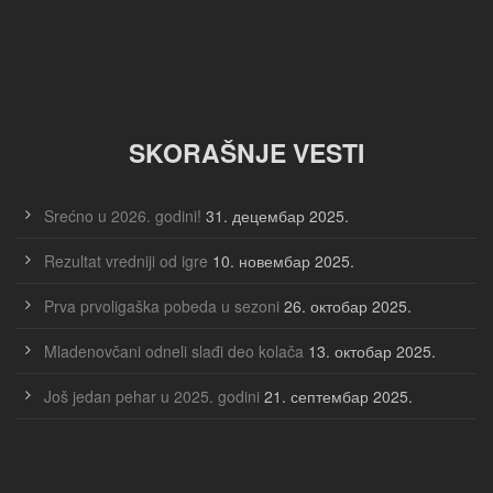
SKORAŠNJE VESTI
Srećno u 2026. godini!
31. децембар 2025.
Rezultat vredniji od igre
10. новембар 2025.
Prva prvoligaška pobeda u sezoni
26. октобар 2025.
Mladenovčani odneli slađi deo kolača
13. октобар 2025.
Još jedan pehar u 2025. godini
21. септембар 2025.