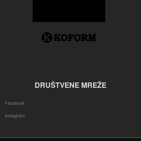
DRUŠTVENE MREŽE
Facebook
Instagram