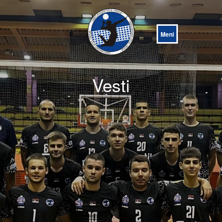
Open
Menu
Vesti