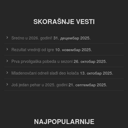
SKORAŠNJE VESTI
Srećno u 2026. godini!
31. децембар 2025.
Rezultat vredniji od igre
10. новембар 2025.
Prva prvoligaška pobeda u sezoni
26. октобар 2025.
Mladenovčani odneli slađi deo kolača
13. октобар 2025.
Još jedan pehar u 2025. godini
21. септембар 2025.
NAJPOPULARNIJE