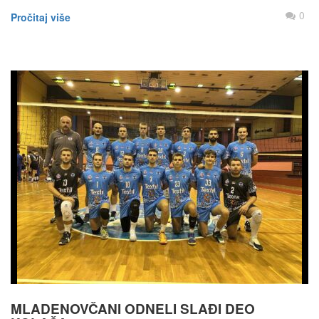
0
Pročitaj više
MLADENOVČANI ODNELI SLAĐI DEO