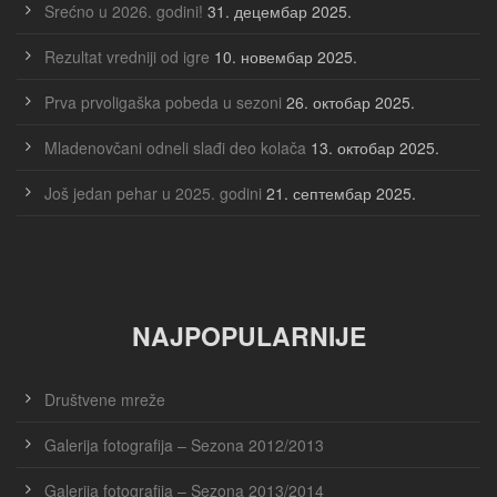
Srećno u 2026. godini!
31. децембар 2025.
Rezultat vredniji od igre
10. новембар 2025.
Prva prvoligaška pobeda u sezoni
26. октобар 2025.
Mladenovčani odneli slađi deo kolača
13. октобар 2025.
Još jedan pehar u 2025. godini
21. септембар 2025.
NAJPOPULARNIJE
Društvene mreže
Galerija fotografija – Sezona 2012/2013
Galerija fotografija – Sezona 2013/2014