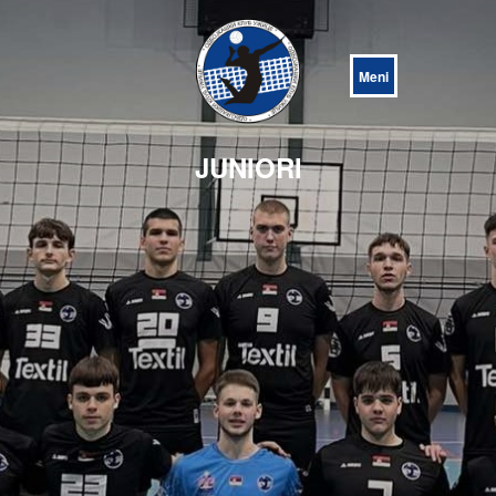
Open
Menu
JUNIORI