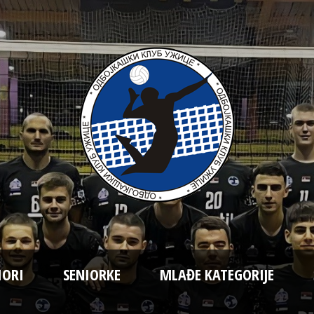
IORI
SENIORKE
MLAĐE KATEGORIJE