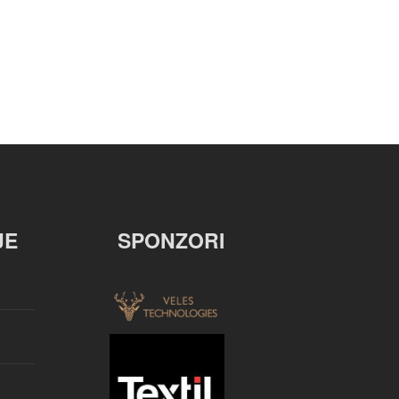
JE
SPONZORI