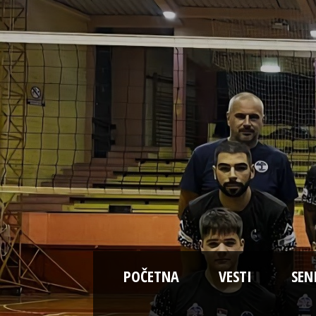
POČETNA
VESTI
SEN