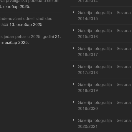
va prvoligaška pobeda u sezoni
2013/2014
6. октобар 2025.
Galerija fotografija – Sezona
adenovčani odneli slađi deo
2014/2015
olača
13. октобар 2025.
Galerija fotografija – Sezona
š jedan pehar u 2025. godini
21.
2015/2016
ептембар 2025.
Galerija fotografija – Sezona
2016/2017
Galerija fotografija – Sezona
2017/2018
Galerija fotografija – Sezona
2018/2019
Galerija fotografija – Sezona
2019/2020
Galerija fotografija – Sezona
2020/2021