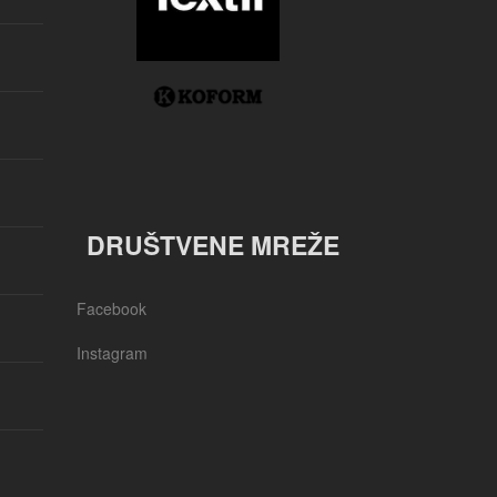
DRUŠTVENE MREŽE
Facebook
Instagram