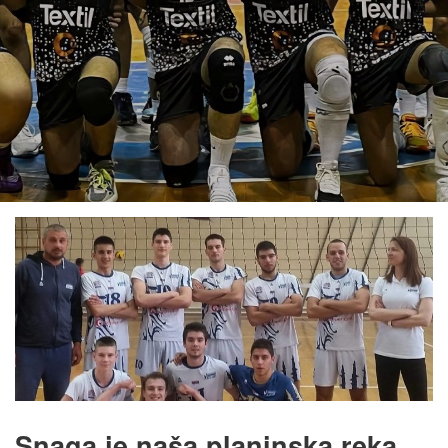
Snaga je naša planinska reka,