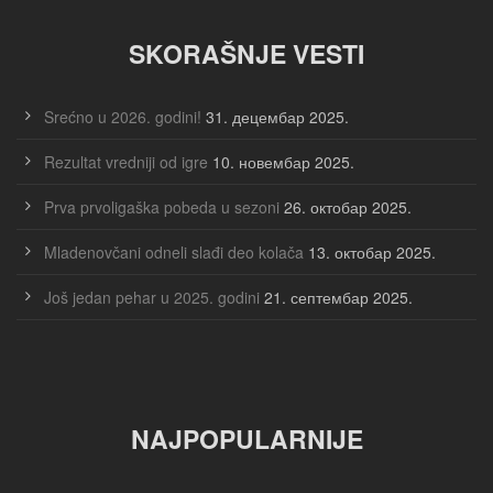
SKORAŠNJE VESTI
Srećno u 2026. godini!
31. децембар 2025.
Rezultat vredniji od igre
10. новембар 2025.
Prva prvoligaška pobeda u sezoni
26. октобар 2025.
Mladenovčani odneli slađi deo kolača
13. октобар 2025.
Još jedan pehar u 2025. godini
21. септембар 2025.
NAJPOPULARNIJE