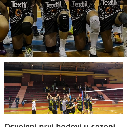
Osvojeni prvi bodovi u sezoni