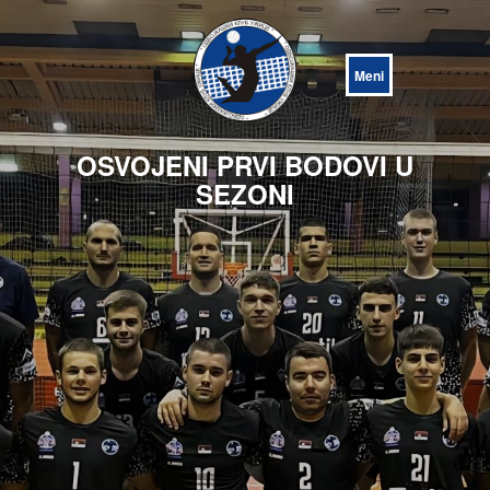
Open
Menu
OSVOJENI PRVI BODOVI U
SEZONI