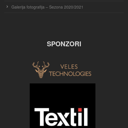
Galerija fotografija – Sezona 2020/2021
SPONZORI