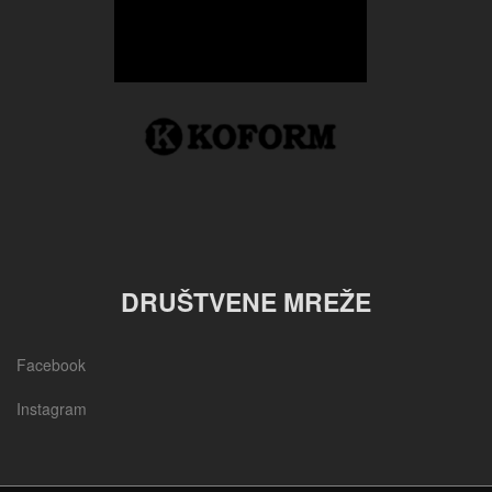
DRUŠTVENE MREŽE
Facebook
Instagram