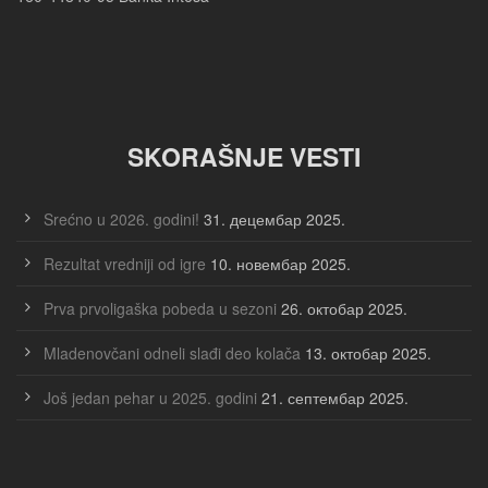
SKORAŠNJE VESTI
Srećno u 2026. godini!
31. децембар 2025.
Rezultat vredniji od igre
10. новембар 2025.
Prva prvoligaška pobeda u sezoni
26. октобар 2025.
Mladenovčani odneli slađi deo kolača
13. октобар 2025.
Još jedan pehar u 2025. godini
21. септембар 2025.