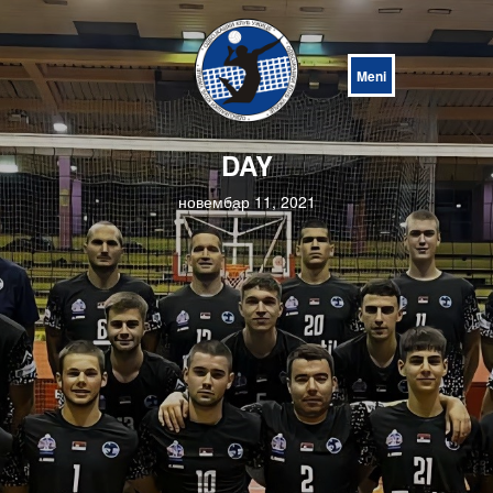
Open
Menu
DAY
новембар 11, 2021