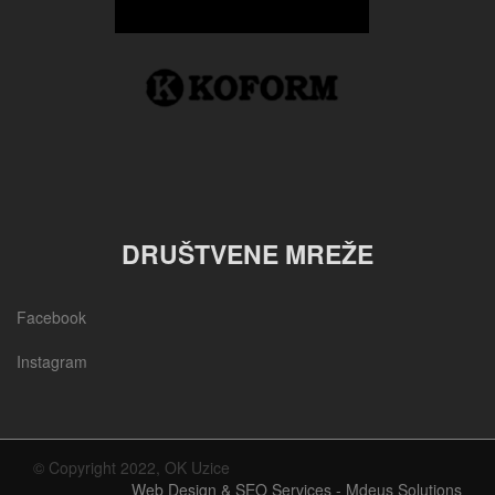
DRUŠTVENE MREŽE
Facebook
Instagram
© Copyright 2022, OK Uzice
Web Design & SEO Services - Mdeus Solutions