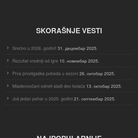
SKORAŠNJE VESTI
Srećno u 2026. godini!
31. децембар 2025.
Rezultat vredniji od igre
10. новембар 2025.
Prva prvoligaška pobeda u sezoni
26. октобар 2025.
Mladenovčani odneli slađi deo kolača
13. октобар 2025.
Još jedan pehar u 2025. godini
21. септембар 2025.