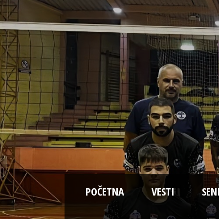
POČETNA
VESTI
SEN