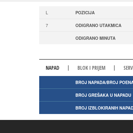
L
POZICIJA
7
ODIGRANO UTAKMICA
ODIGRANO MINUTA
|
|
NAPAD
BLOK I PRIJEM
SERV
BROJ NAPADA/BROJ POEN
BROJ GREŠAKA U NAPADU
BROJ IZBLOKIRANIH NAPA