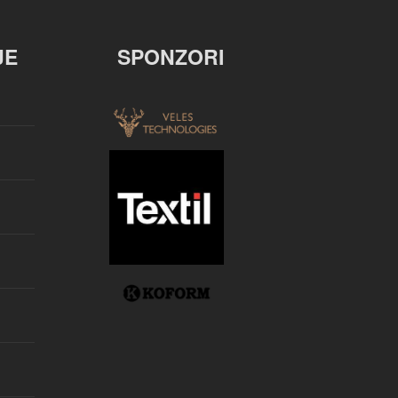
JE
SPONZORI