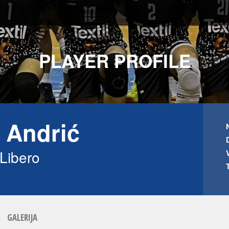
PLAYER PROFILE
 Andrić
Libero
GALERIJA