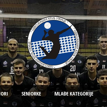
IORI
SENIORKE
MLAĐE KATEGORIJE