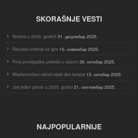
SKORAŠNJE VESTI
Srećno u 2026. godini!
31. децембар 2025.
Rezultat vredniji od igre
10. новембар 2025.
Prva prvoligaška pobeda u sezoni
26. октобар 2025.
Mladenovčani odneli slađi deo kolača
13. октобар 2025.
Još jedan pehar u 2025. godini
21. септембар 2025.
NAJPOPULARNIJE