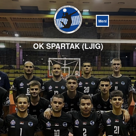
Open
Menu
OK SPARTAK (LJIG)