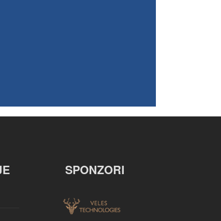
JE
SPONZORI