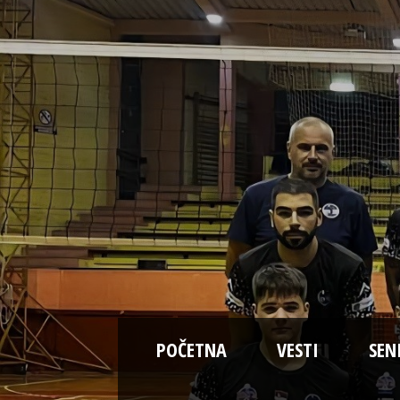
POČETNA
VESTI
SEN