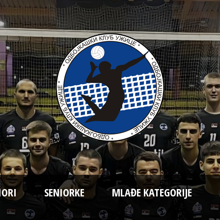
IORI
SENIORKE
MLAĐE KATEGORIJE