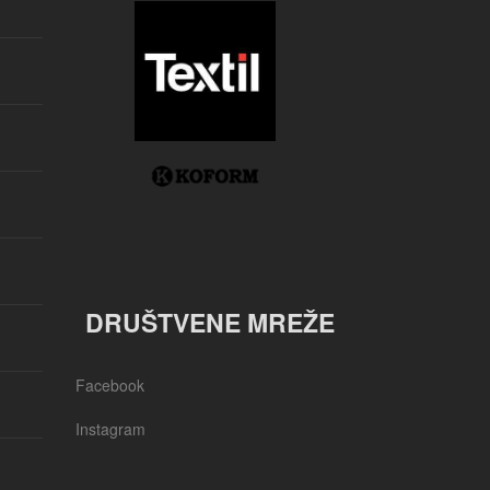
DRUŠTVENE MREŽE
Facebook
Instagram