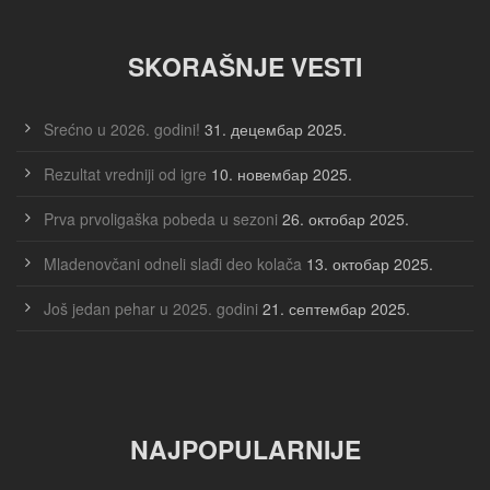
SKORAŠNJE VESTI
Srećno u 2026. godini!
31. децембар 2025.
Rezultat vredniji od igre
10. новембар 2025.
Prva prvoligaška pobeda u sezoni
26. октобар 2025.
Mladenovčani odneli slađi deo kolača
13. октобар 2025.
Još jedan pehar u 2025. godini
21. септембар 2025.
NAJPOPULARNIJE