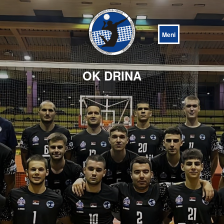
Open
Menu
OK DRINA