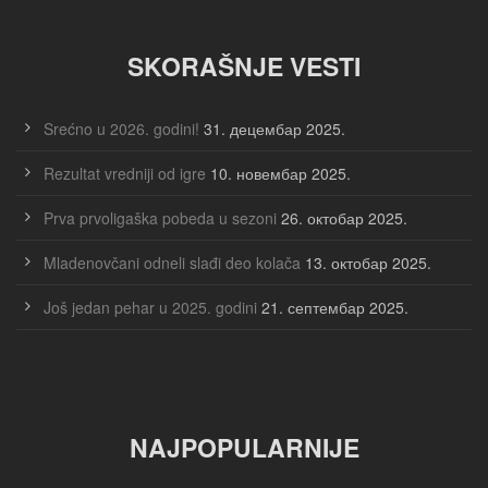
SKORAŠNJE VESTI
Srećno u 2026. godini!
31. децембар 2025.
Rezultat vredniji od igre
10. новембар 2025.
Prva prvoligaška pobeda u sezoni
26. октобар 2025.
Mladenovčani odneli slađi deo kolača
13. октобар 2025.
Još jedan pehar u 2025. godini
21. септембар 2025.
NAJPOPULARNIJE