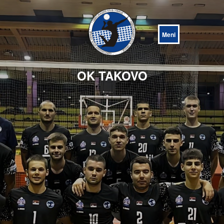
Open
Menu
OK TAKOVO