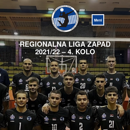
Open
Menu
REGIONALNA LIGA ZAPAD
2021/22 – 4. KOLO