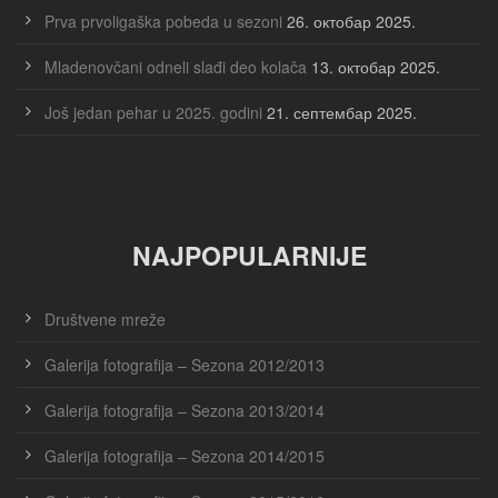
Prva prvoligaška pobeda u sezoni
26. октобар 2025.
Mladenovčani odneli slađi deo kolača
13. октобар 2025.
Još jedan pehar u 2025. godini
21. септембар 2025.
NAJPOPULARNIJE
Društvene mreže
Galerija fotografija – Sezona 2012/2013
Galerija fotografija – Sezona 2013/2014
Galerija fotografija – Sezona 2014/2015