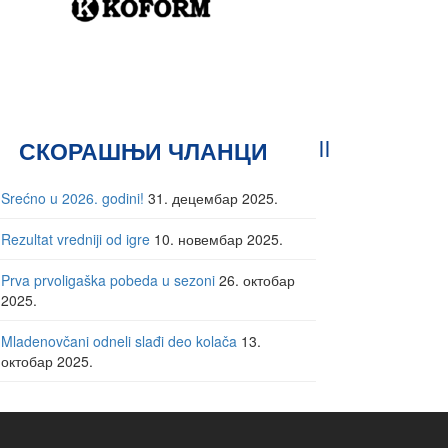
СКОРАШЊИ ЧЛАНЦИ
Srećno u 2026. godini!
31. децембар 2025.
Rezultat vredniji od igre
10. новембар 2025.
Prva prvoligaška pobeda u sezoni
26. октобар
2025.
Mladenovčani odneli slađi deo kolača
13.
октобар 2025.