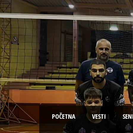
POČETNA
VESTI
SEN