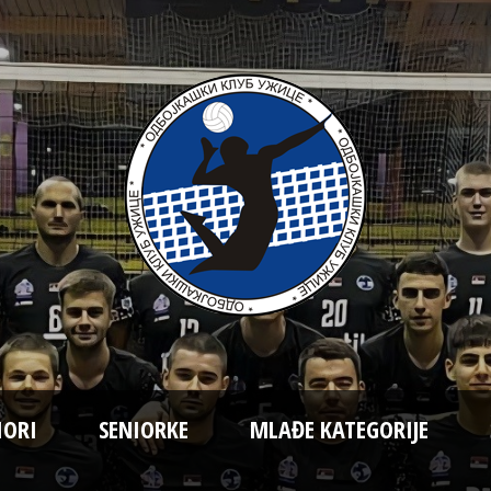
IORI
SENIORKE
MLAĐE KATEGORIJE