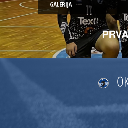
GALERIJA
PRVA
OK