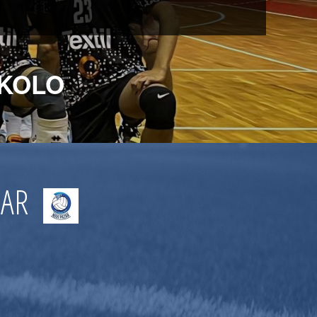
 KOLO
ZAR