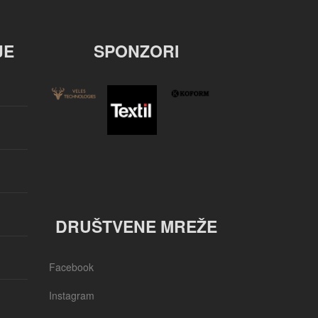
JE
SPONZORI
DRUŠTVENE MREŽE
Facebook
Instagram