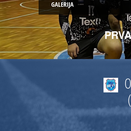
GALERIJA
PRVA
O