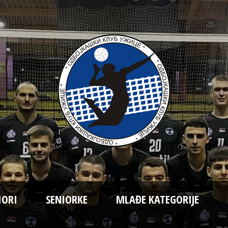
IORI
SENIORKE
MLAĐE KATEGORIJE