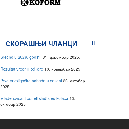
СКОРАШЊИ ЧЛАНЦИ
Srećno u 2026. godini!
31. децембар 2025.
Rezultat vredniji od igre
10. новембар 2025.
Prva prvoligaška pobeda u sezoni
26. октобар
2025.
Mladenovčani odneli slađi deo kolača
13.
октобар 2025.