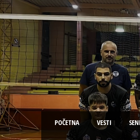
POČETNA
VESTI
SEN