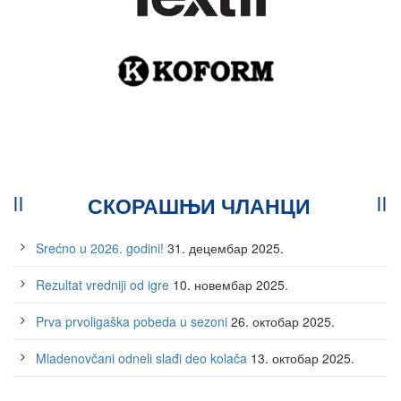
СКОРАШЊИ ЧЛАНЦИ
Srećno u 2026. godini!
31. децембар 2025.
Rezultat vredniji od igre
10. новембар 2025.
Prva prvoligaška pobeda u sezoni
26. октобар 2025.
Mladenovčani odneli slađi deo kolača
13. октобар 2025.