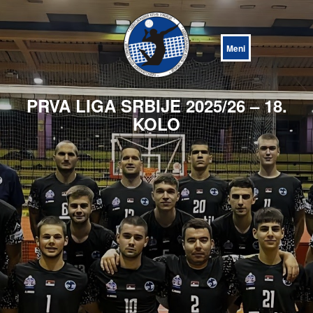
Open
Menu
PRVA LIGA SRBIJE 2025/26 – 18.
KOLO