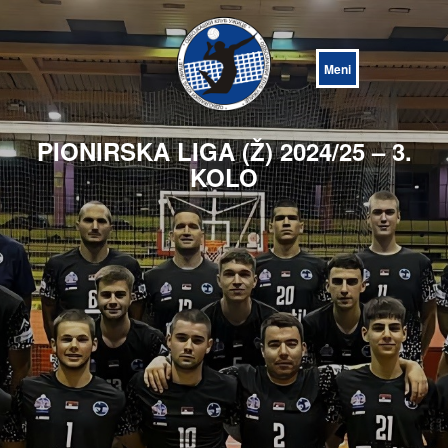
Open
Menu
PIONIRSKA LIGA (Ž) 2024/25 – 3.
KOLO