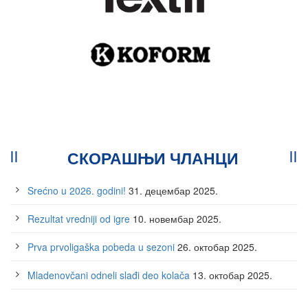
СКОРАШЊИ ЧЛАНЦИ
Srećno u 2026. godini!
31. децембар 2025.
Rezultat vredniji od igre
10. новембар 2025.
Prva prvoligaška pobeda u sezoni
26. октобар 2025.
Mladenovčani odneli slađi deo kolača
13. октобар 2025.