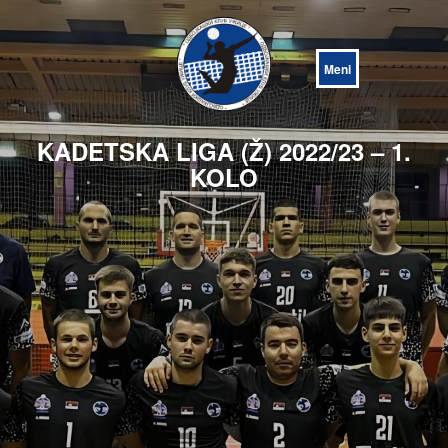
Open
Menu
KADETSKA LIGA (Ž) 2022/23 – 1.
KOLO