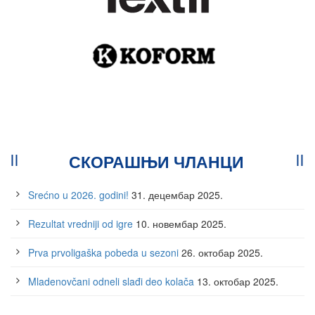
СКОРАШЊИ ЧЛАНЦИ
Srećno u 2026. godini!
31. децембар 2025.
Rezultat vredniji od igre
10. новембар 2025.
Prva prvoligaška pobeda u sezoni
26. октобар 2025.
Mladenovčani odneli slađi deo kolača
13. октобар 2025.