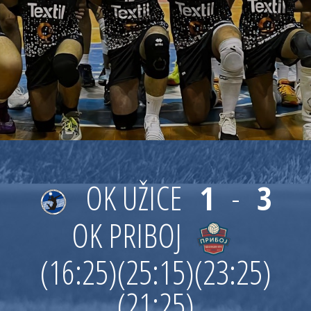
OK UŽICE
1
-
3
OK PRIBOJ
(16:25)
(25:15)
(23:25)
(21:25)