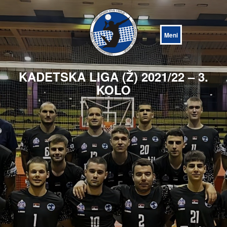
Open
Menu
KADETSKA LIGA (Ž) 2021/22 – 3.
KOLO