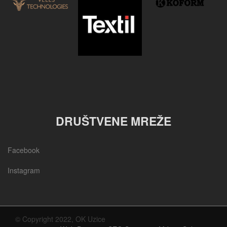
DRUŠTVENE MREŽE
Facebook
Instagram
© Copyright 2022, OK Uzice