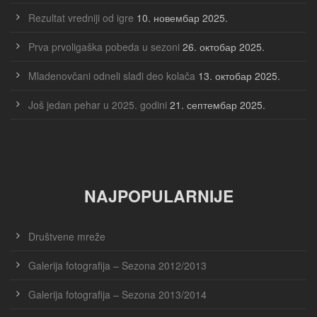
Rezultat vredniji od igre
10. новембар 2025.
Prva prvoligaška pobeda u sezoni
26. октобар 2025.
Mladenovčani odneli slađi deo kolača
13. октобар 2025.
Još jedan pehar u 2025. godini
21. септембар 2025.
NAJPOPULARNIJE
Društvene mreže
Galerija fotografija – Sezona 2012/2013
Galerija fotografija – Sezona 2013/2014