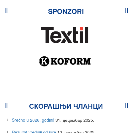
SPONZORI
СКОРАШЊИ ЧЛАНЦИ
Srećno u 2026. godini!
31. децембар 2025.
Rezultat vredniji od igre
10. новембар 2025.