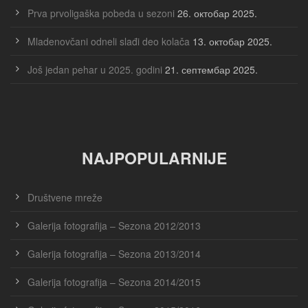
Prva prvoligaška pobeda u sezoni
26. октобар 2025.
Mladenovčani odneli slađi deo kolača
13. октобар 2025.
Još jedan pehar u 2025. godini
21. септембар 2025.
NAJPOPULARNIJE
Društvene mreže
Galerija fotografija – Sezona 2012/2013
Galerija fotografija – Sezona 2013/2014
Galerija fotografija – Sezona 2014/2015