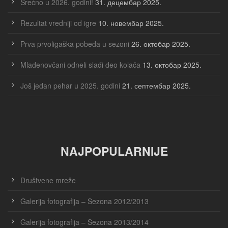
Srećno u 2026. godini!
31. децембар 2025.
Rezultat vredniji od igre
10. новембар 2025.
Prva prvoligaška pobeda u sezoni
26. октобар 2025.
Mladenovčani odneli slađi deo kolača
13. октобар 2025.
Još jedan pehar u 2025. godini
21. септембар 2025.
NAJPOPULARNIJE
Društvene mreže
Galerija fotografija – Sezona 2012/2013
Galerija fotografija – Sezona 2013/2014