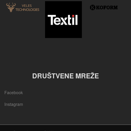
DRUŠTVENE MREŽE
Facebook
Instagram