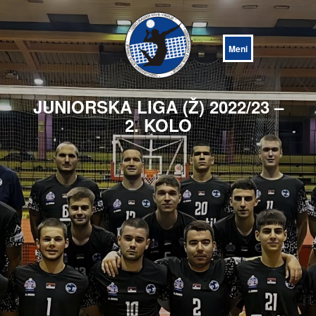
Open
Menu
JUNIORSKA LIGA (Ž) 2022/23 –
2. KOLO