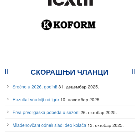
СКОРАШЊИ ЧЛАНЦИ
Srećno u 2026. godini!
31. децембар 2025.
Rezultat vredniji od igre
10. новембар 2025.
Prva prvoligaška pobeda u sezoni
26. октобар 2025.
Mladenovčani odneli slađi deo kolača
13. октобар 2025.