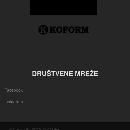
DRUŠTVENE MREŽE
Facebook
Instagram
© Copyright 2022, OK Uzice