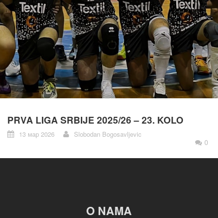
PRVA LIGA SRBIJE 2025/26 – 23. KOLO
13 мар 2026
Slobodan Bogosavljevic
0
O NAMA