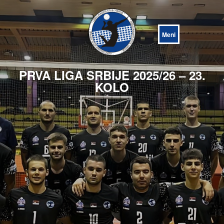
Open
Menu
PRVA LIGA SRBIJE 2025/26 – 23.
KOLO