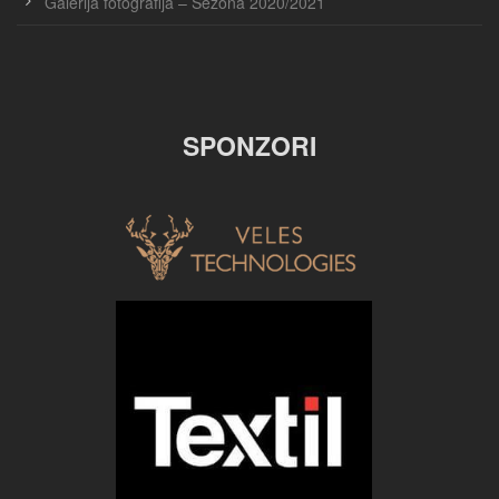
Galerija fotografija – Sezona 2020/2021
SPONZORI