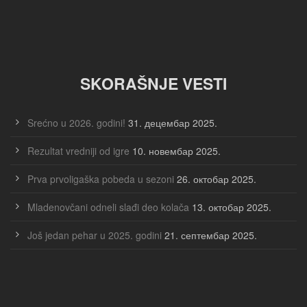
SKORAŠNJE VESTI
Srećno u 2026. godini!
31. децембар 2025.
Rezultat vredniji od igre
10. новембар 2025.
Prva prvoligaška pobeda u sezoni
26. октобар 2025.
Mladenovčani odneli slađi deo kolača
13. октобар 2025.
Još jedan pehar u 2025. godini
21. септембар 2025.