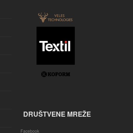
DRUŠTVENE MREŽE
Facebook