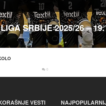
LIGA SRBIJE 2025/26 – 19
 KOLO
0
KORAŠNJE VESTI
NAJPOPULARNI