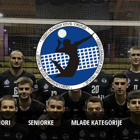
IORI
SENIORKE
MLAĐE KATEGORIJE