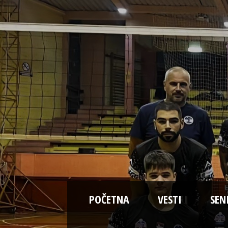
POČETNA
VESTI
SEN