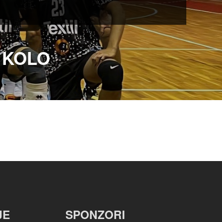
. KOLO
JE
SPONZORI