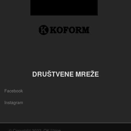
DRUŠTVENE MREŽE
Facebook
Instagram
© Copyright 2022, OK Uzice