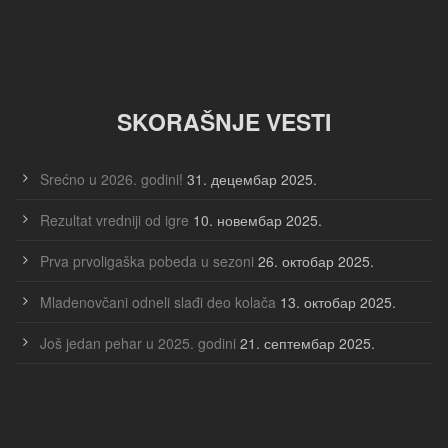
SKORAŠNJE VESTI
Srećno u 2026. godini!
31. децембар 2025.
Rezultat vredniji od igre
10. новембар 2025.
Prva prvoligaška pobeda u sezoni
26. октобар 2025.
Mladenovčani odneli slađi deo kolača
13. октобар 2025.
Još jedan pehar u 2025. godini
21. септембар 2025.