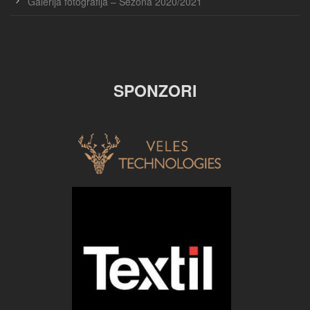
Galerija fotografija – Sezona 2020/2021
SPONZORI