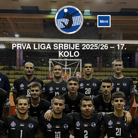
Open
Menu
PRVA LIGA SRBIJE 2025/26 – 17.
KOLO