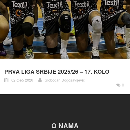
PRVA LIGA SRBIJE 2025/26 – 17. KOLO
02 феб 2026
Slobodan Bogosavljevic
0
O NAMA