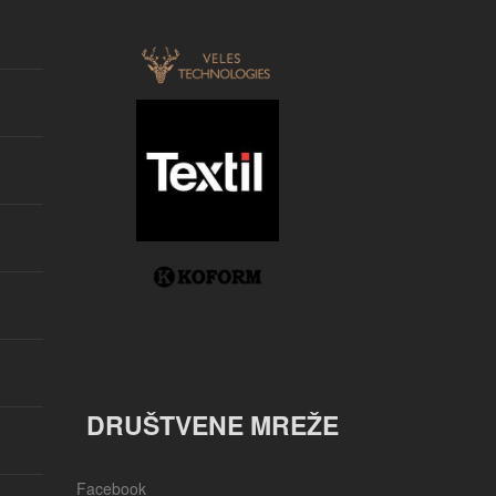
DRUŠTVENE MREŽE
Facebook