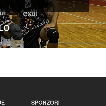
OLO
JE
SPONZORI