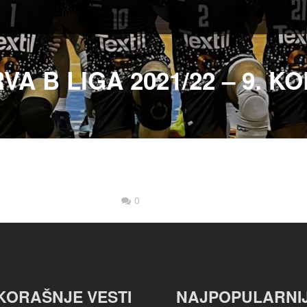
VA B LIGA 2021/22 – 9. K
0
KORAŠNJE VESTI
NAJPOPULARNI