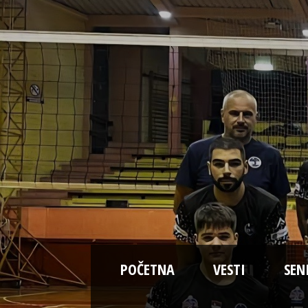
POČETNA
VESTI
SEN