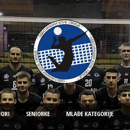
IORI
SENIORKE
MLAĐE KATEGORIJE