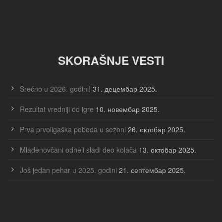
SKORAŠNJE VESTI
Srećno u 2026. godini!
31. децембар 2025.
Rezultat vredniji od igre
10. новембар 2025.
Prva prvoligaška pobeda u sezoni
26. октобар 2025.
Mladenovčani odneli slađi deo kolača
13. октобар 2025.
Još jedan pehar u 2025. godini
21. септембар 2025.