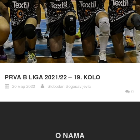
PRVA B LIGA 2021/22 – 19. KOLO
20 мар 2022
Slobodan Bogosavljevic
0
O NAMA