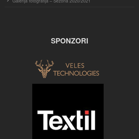
Galerija fotografija – Sezona 2020/2021
SPONZORI