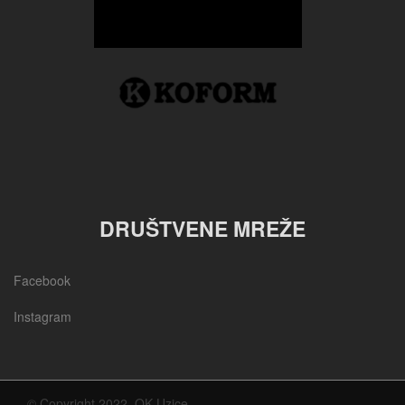
DRUŠTVENE MREŽE
Facebook
Instagram
© Copyright 2022, OK Uzice