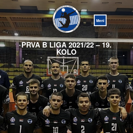
Open
Menu
PRVA B LIGA 2021/22 – 19.
KOLO