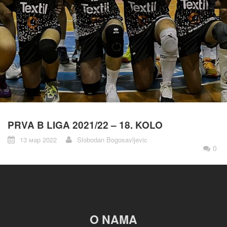
PRVA B LIGA 2021/22 – 18. KOLO
13 мар 2022
Slobodan Bogosavljevic
0
O NAMA