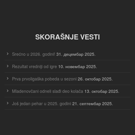
SKORAŠNJE VESTI
Srećno u 2026. godini!
31. децембар 2025.
Rezultat vredniji od igre
10. новембар 2025.
Prva prvoligaška pobeda u sezoni
26. октобар 2025.
Mladenovčani odneli slađi deo kolača
13. октобар 2025.
Još jedan pehar u 2025. godini
21. септембар 2025.