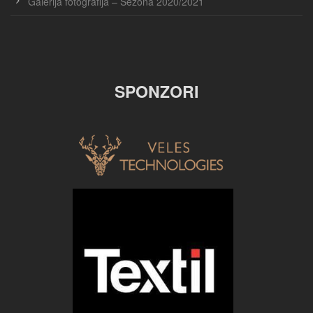
Galerija fotografija – Sezona 2020/2021
SPONZORI