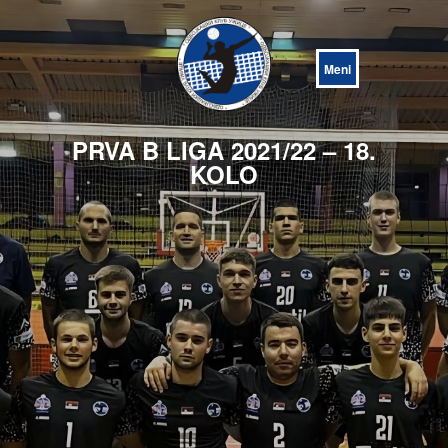
Open
Menu
PRVA B LIGA 2021/22 – 18.
KOLO