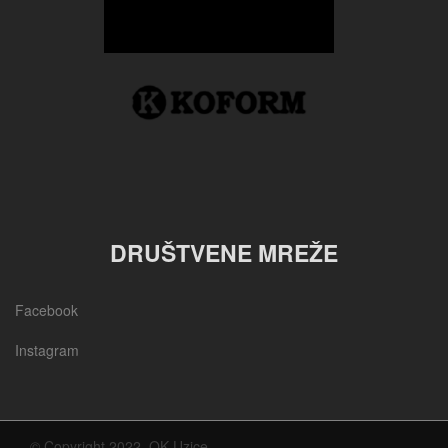
DRUŠTVENE MREŽE
Facebook
Instagram
© Copyright 2022, OK Uzice