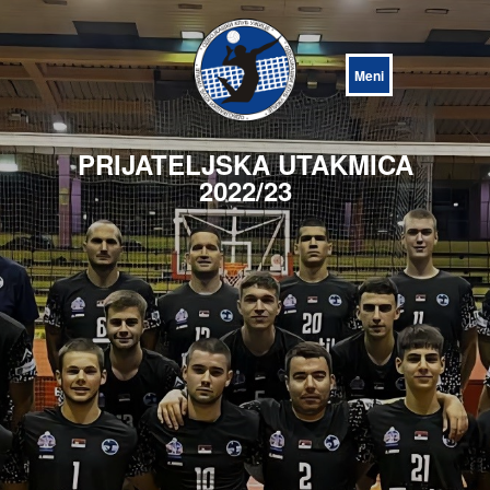
Open
Menu
PRIJATELJSKA UTAKMICA
2022/23