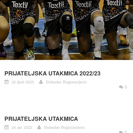
PRIJATELJSKA UTAKMICA 2022/23
22 феб 2023
Slobodan Bogosavljevic
0
PRIJATELJSKA UTAKMICA
24 авг 2022
Slobodan Bogosavljevic
0