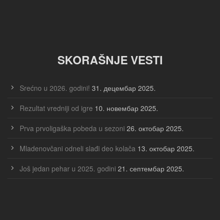
SKORAŠNJE VESTI
Srećno u 2026. godini!
31. децембар 2025.
Rezultat vredniji od igre
10. новембар 2025.
Prva prvoligaška pobeda u sezoni
26. октобар 2025.
Mladenovčani odneli slađi deo kolača
13. октобар 2025.
Još jedan pehar u 2025. godini
21. септембар 2025.