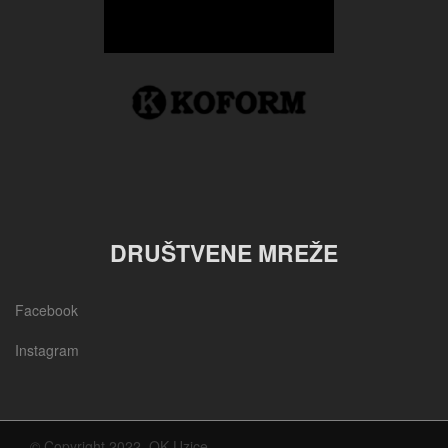
DRUŠTVENE MREŽE
Facebook
Instagram
© Copyright 2022, OK Uzice