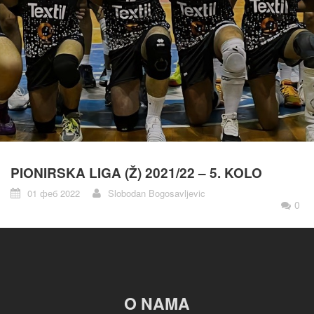
PIONIRSKA LIGA (Ž) 2021/22 – 5. KOLO
01 феб 2022
Slobodan Bogosavljevic
0
O NAMA