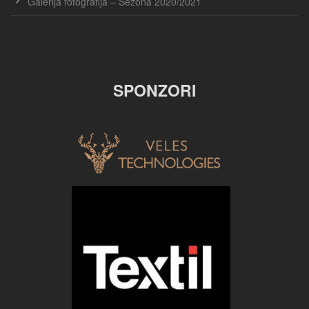
Galerija fotografija – Sezona 2020/2021
SPONZORI