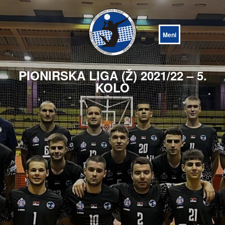
Open
Menu
PIONIRSKA LIGA (Ž) 2021/22 – 5.
KOLO