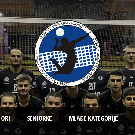
IORI
SENIORKE
MLAĐE KATEGORIJE