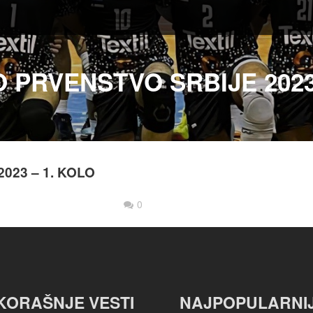
 PRVENSTVO SRBIJE 2023 
023 – 1. KOLO
0
KORAŠNJE VESTI
NAJPOPULARNI