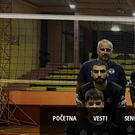
POČETNA
VESTI
SEN