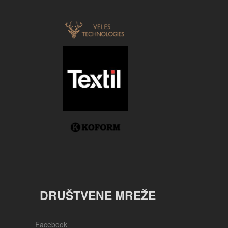
DRUŠTVENE MREŽE
Facebook