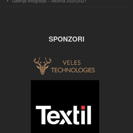
Galerija fotografija – Sezona 2020/2021
SPONZORI