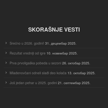
SKORAŠNJE VESTI
Srećno u 2026. godini!
31. децембар 2025.
Rezultat vredniji od igre
10. новембар 2025.
Prva prvoligaška pobeda u sezoni
26. октобар 2025.
Mladenovčani odneli slađi deo kolača
13. октобар 2025.
Još jedan pehar u 2025. godini
21. септембар 2025.