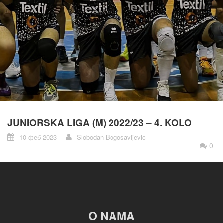
JUNIORSKA LIGA (M) 2022/23 – 4. KOLO
10 феб 2023
Slobodan Bogosavljevic
0
O NAMA