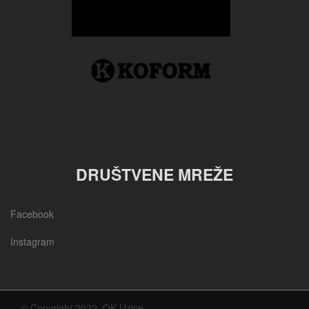
DRUŠTVENE MREŽE
Facebook
Instagram
© Copyright 2022, OK Uzice