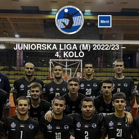
Open
Menu
JUNIORSKA LIGA (M) 2022/23 –
4. KOLO