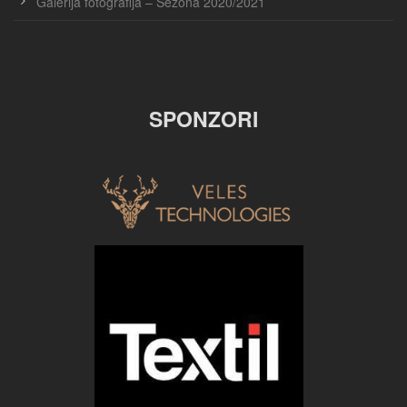
Galerija fotografija – Sezona 2020/2021
SPONZORI