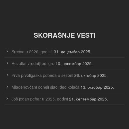
SKORAŠNJE VESTI
Srećno u 2026. godini!
31. децембар 2025.
Rezultat vredniji od igre
10. новембар 2025.
Prva prvoligaška pobeda u sezoni
26. октобар 2025.
Mladenovčani odneli slađi deo kolača
13. октобар 2025.
Još jedan pehar u 2025. godini
21. септембар 2025.