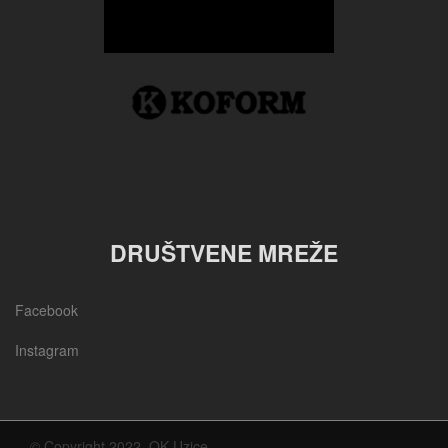
DRUŠTVENE MREŽE
Facebook
Instagram
© Copyright 2022, OK Uzice