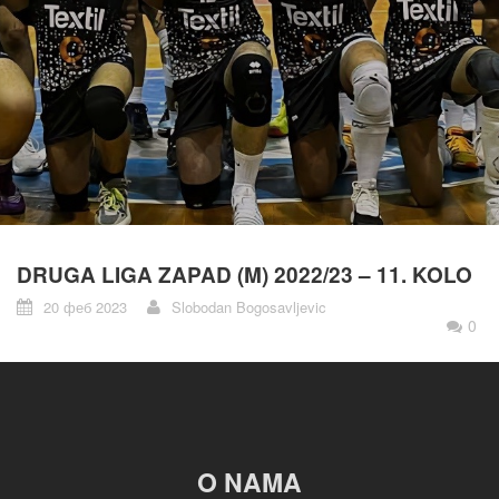
DRUGA LIGA ZAPAD (M) 2022/23 – 11. KOLO
20 феб 2023
Slobodan Bogosavljevic
0
O NAMA