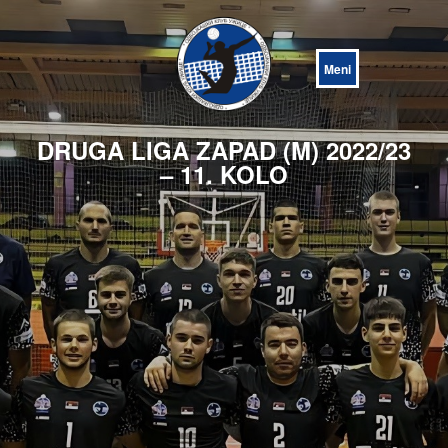
Open
Menu
DRUGA LIGA ZAPAD (M) 2022/23
– 11. KOLO