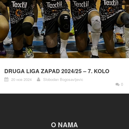
DRUGA LIGA ZAPAD 2024/25 – 7. KOLO
20 нов 2024
Slobodan Bogosavljevic
0
O NAMA