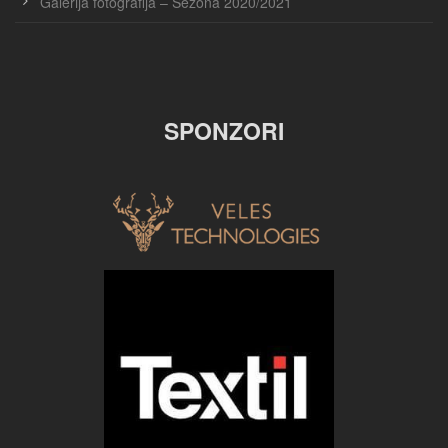
Galerija fotografija – Sezona 2020/2021
SPONZORI