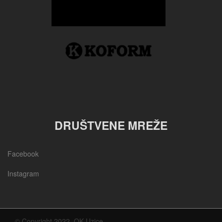
DRUŠTVENE MREŽE
Facebook
Instagram
© Copyright 2022, OK Uzice