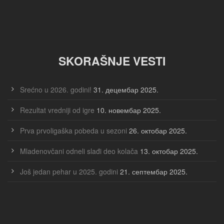
SKORAŠNJE VESTI
Srećno u 2026. godini!
31. децембар 2025.
Rezultat vredniji od igre
10. новембар 2025.
Prva prvoligaška pobeda u sezoni
26. октобар 2025.
Mladenovčani odneli slađi deo kolača
13. октобар 2025.
Još jedan pehar u 2025. godini
21. септембар 2025.