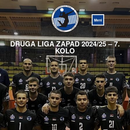
Open
Menu
DRUGA LIGA ZAPAD 2024/25 – 7.
KOLO