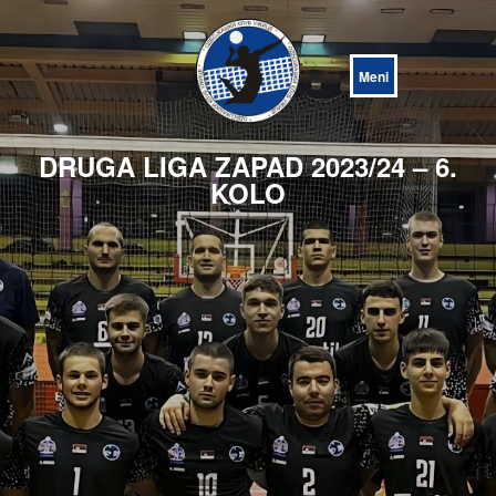
Open
Menu
DRUGA LIGA ZAPAD 2023/24 – 6.
KOLO