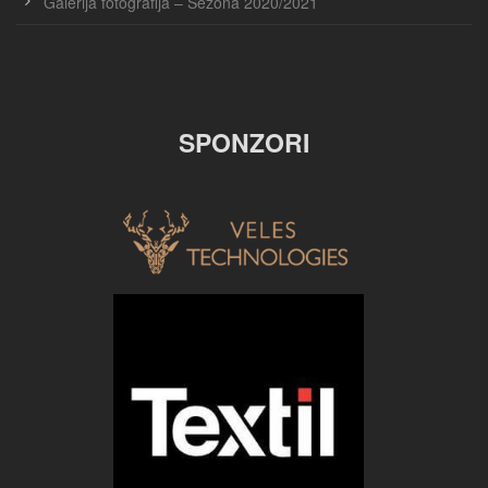
Galerija fotografija – Sezona 2020/2021
SPONZORI