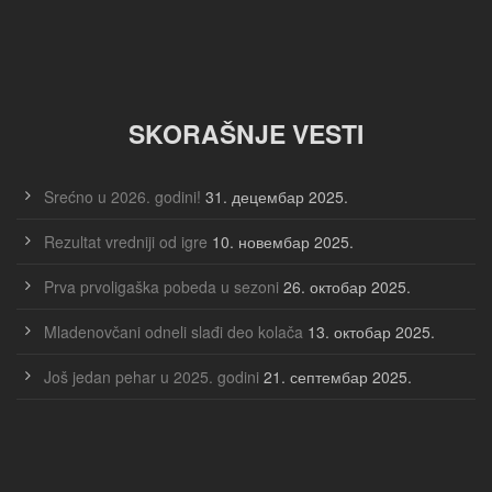
SKORAŠNJE VESTI
Srećno u 2026. godini!
31. децембар 2025.
Rezultat vredniji od igre
10. новембар 2025.
Prva prvoligaška pobeda u sezoni
26. октобар 2025.
Mladenovčani odneli slađi deo kolača
13. октобар 2025.
Još jedan pehar u 2025. godini
21. септембар 2025.