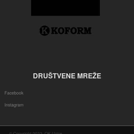
DRUŠTVENE MREŽE
Facebook
Instagram
© Copyright 2022, OK Uzice