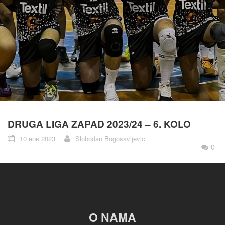
DRUGA LIGA ZAPAD 2023/24 – 6. KOLO
10 нов 2023
Slobodan Bogosavljevic
0
O NAMA