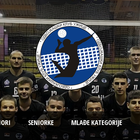
IORI
SENIORKE
MLAĐE KATEGORIJE