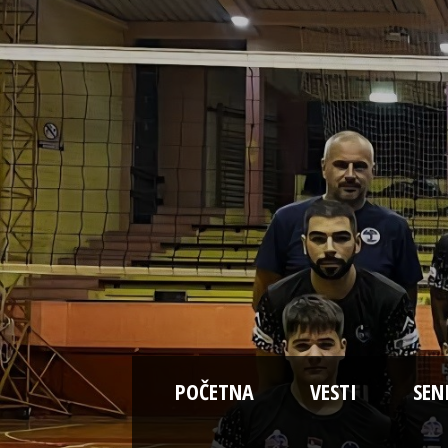
POČETNA
VESTI
SEN