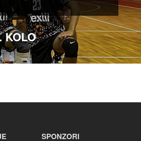
. KOLO
JE
SPONZORI