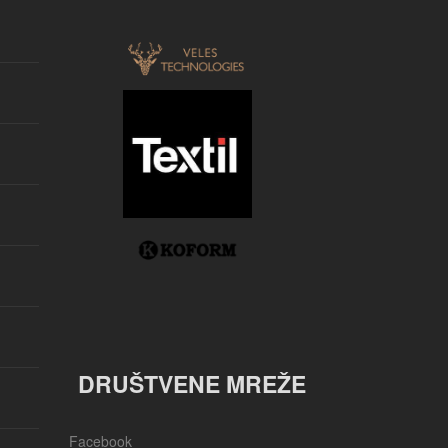
DRUŠTVENE MREŽE
Facebook