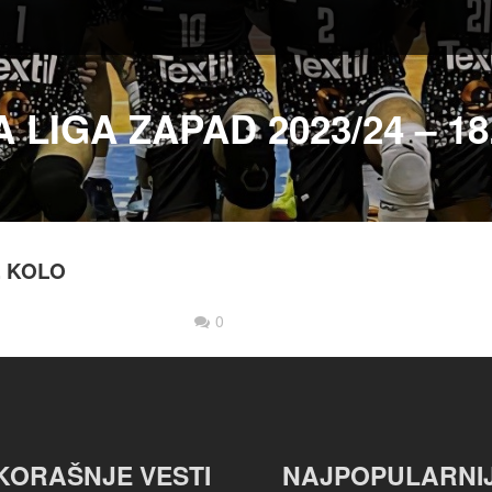
 LIGA ZAPAD 2023/24 – 18
. KOLO
0
KORAŠNJE VESTI
NAJPOPULARNI