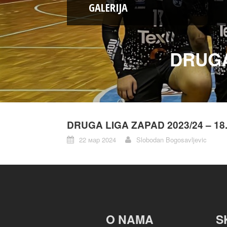
GALERIJA
DRUGA
DRUGA LIGA ZAPAD 2023/24 – 18
22 мар 2024
Slobodan Bogosavljevic
O NAMA
S