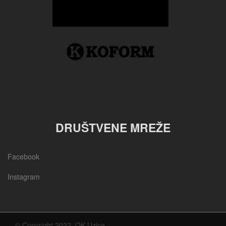
DRUŠTVENE MREŽE
Facebook
Instagram
© Copyright 2022, OK Uzice