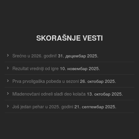
SKORAŠNJE VESTI
Srećno u 2026. godini!
31. децембар 2025.
Rezultat vredniji od igre
10. новембар 2025.
Prva prvoligaška pobeda u sezoni
26. октобар 2025.
Mladenovčani odneli slađi deo kolača
13. октобар 2025.
Još jedan pehar u 2025. godini
21. септембар 2025.