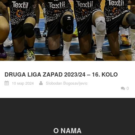
DRUGA LIGA ZAPAD 2023/24 – 16. KOLO
10 мар 2024
Slobodan Bogosavljevic
0
O NAMA