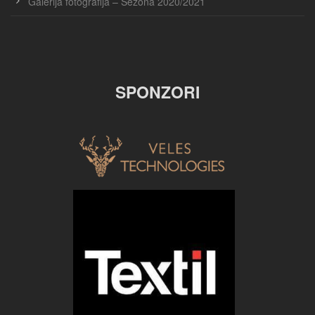
Galerija fotografija – Sezona 2020/2021
SPONZORI