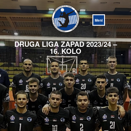
Open
Menu
DRUGA LIGA ZAPAD 2023/24 –
16. KOLO