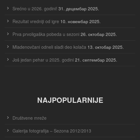
Srećno u 2026. godini!
31. децембар 2025.
Rezultat vredniji od igre
10. новембар 2025.
Prva prvoligaška pobeda u sezoni
26. октобар 2025.
Mladenovčani odneli slađi deo kolača
13. октобар 2025.
Još jedan pehar u 2025. godini
21. септембар 2025.
NAJPOPULARNIJE
Društvene mreže
Galerija fotografija – Sezona 2012/2013