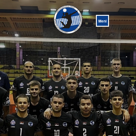
Open
Menu