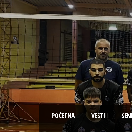
POČETNA
VESTI
SEN