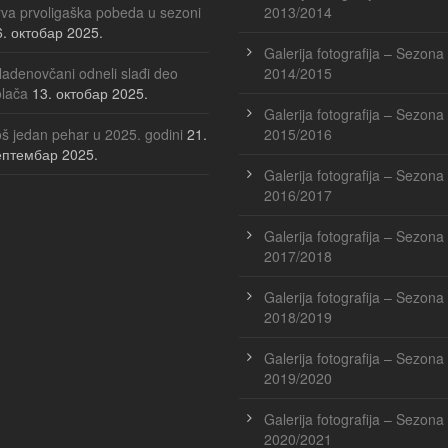
va prvoligaška pobeda u sezoni
2013/2014
6. октобар 2025.
Galerija fotografija – Sezona
adenovčani odneli slađi deo
2014/2015
olača
13. октобар 2025.
Galerija fotografija – Sezona
š jedan pehar u 2025. godini
21.
2015/2016
ептембар 2025.
Galerija fotografija – Sezona
2016/2017
Galerija fotografija – Sezona
2017/2018
Galerija fotografija – Sezona
2018/2019
Galerija fotografija – Sezona
2019/2020
Galerija fotografija – Sezona
2020/2021