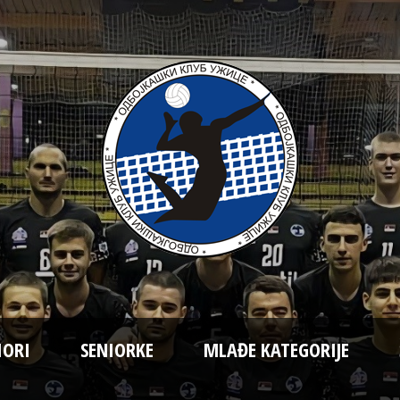
IORI
SENIORKE
MLAĐE KATEGORIJE