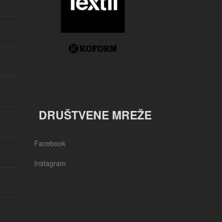
DRUŠTVENE MREŽE
Facebook
Instagram