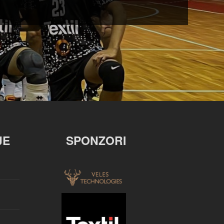
JE
SPONZORI